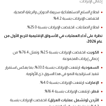
إجمالي الإيرادات.
قطاع
السلع
الاستهلاكية
سريعة
الدوران
والرعاية
الصحية
:
انخفضت الإيرادات بنسبة 4.2%.
قطاع
الصناعات
: انخفضت الإيرادات بنسبة 25.0%.
نظرة
على
أداء
العمليات
في
الأسواق
الإقليمية
للربع
الأول
من
عام
2026:
الكويت
: انخفضت الإيرادات بنسبة 2.5%، وتمثل 76.4% من
إجمالي إيرادات المجموعة.
السعودية
:
ارتفعت الإيرادات بنسبة 33.8%، بما يعكس استمرار
تنفيذ استراتيجية النمو في هذا السوق ذي الأولوية.
الإمارات
:
ارتفعت الإيرادات بنسبة 4.0%.
قطر
:
ارتفعت الإيرادات بنسبة 16.4%.
الأردن
(
وتشمل
عمليات
العراق
):
انخفضت الإيرادات بنسبة