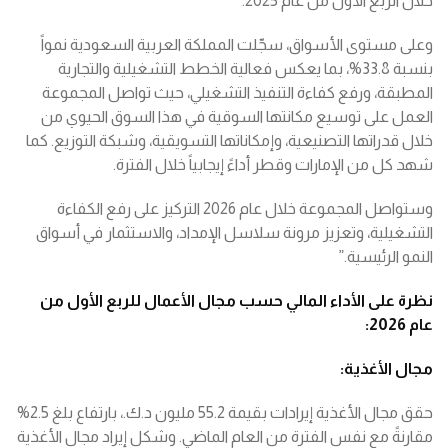
خلال الربع الأول من عام 2025.
وعلى مستوى الأسواق، سجّلت المملكة العربية السعودية نمواً
بنسبة 33.8%، بما يعكس فعالية الخطط التشغيلية والتجارية
المطبقة، ورفع كفاءة التنفيذ التشغيلي، حيث تواصل المجموعة
العمل على توسيع مكانتها السوقية في هذا السوق الحيوي من
خلال قدراتها التصنيعية، وإمكاناتها التسويقية، وشبكة التوزيع. كما
شهد كل من الإمارات وقطر أداءً إيجابياً خلال الفترة.
وستواصل المجموعة خلال عام 2026 التركيز على رفع الكفاءة
التشغيلية، وتعزيز مرونة سلاسل الإمداد، والاستثمار في أسواق
النمو الرئيسية.”
نظرة
على
الأداء
المالي
حسب
مجال
الأعمال
للربع
الأول
من
عام
2026:
مجال
الأغذية
:
حقق مجال الأغذية إيرادات بقيمة 55.2 مليون د.ك.، بارتفاع بلغ 2.5%
مقارنةً مع نفس الفترة من العام الماضي. وشكل إيراد مجال الأغذية