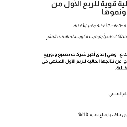
ية قوية للربع الأول من
تعقد الشركة مؤتمر للمحللين يوم الاثنين 12 مايو 2025، في تمام الساعة 2:00 ظهراً بتوقيت الكويت، لمناقشة النتائج
قابضة ش.م.ك.ع.، وهي إحدى أكبر شركات تصنيع وتوزيع
 عن نتائجها المالية للربع الأول المنتهي في