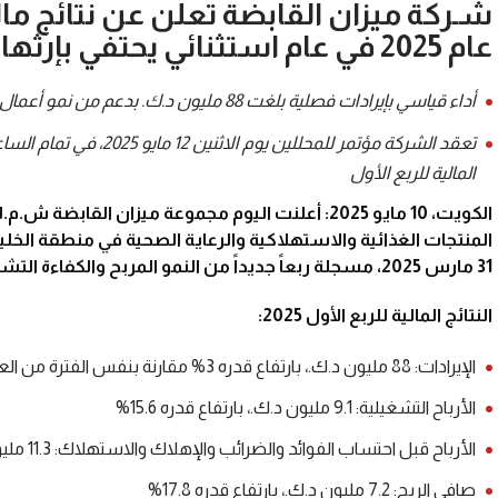
شـركة ميزان القابضة تعلن عن نتائج مال
عام 2025 في عام استثنائي يحتفي بإرثها ونموها
أداء قياسي بإيرادات فصلية بلغت 88 مليون د.ك. بدعم من نمو أعمال قطاعات الأغذية وغير الأغذية
المالية للربع الأول
الكويت، 10 مايو 2025: أعلنت اليوم مجموعة ميزان ال
المنتجات الغذائية والاستهلاكية والرعاية الصحية في منطقة الخليج،
31 مارس 2025، مسجلة ربعاً جديداً من النمو المربح والكفاءة التشغيلية.
النتائج المالية للربع الأول 2025:
الإيرادات: 88 مليون د.ك.، بارتفاع قدره 3% مقارنة بنفس الفترة من العام الماضي
الأرباح التشغيلية: 9.1 مليون د.ك.، بارتفاع قدره 15.6%
الأرباح قبل احتساب الفوائد والضرائب والإهلاك والاستهلاك: 11.3 مليون د.ك.، بارتفاع قدره 11.8%
صافي الربح: 7.2 مليون د.ك.، بارتفاع قدره 17.8%