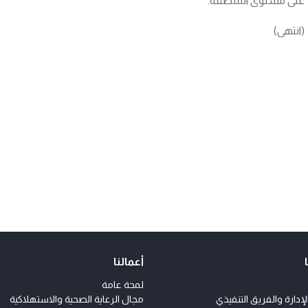
على مستوى المنطقة.”
(انتهى)
أعمالنا
لمحة عامة
دارة والفريق التنفيذي
مجال الرعاية الصحية والاستهلاكية